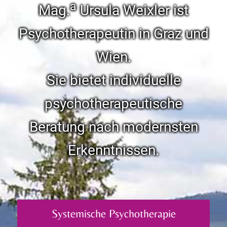
a
Mag.
Ursula Weixler ist
Psychotherapeutin in Graz und
Wien.
Sie bietet individuelle
psychotherapeutische
Beratung nach modernsten
Erkenntnissen.
Systemische Psychotherapie