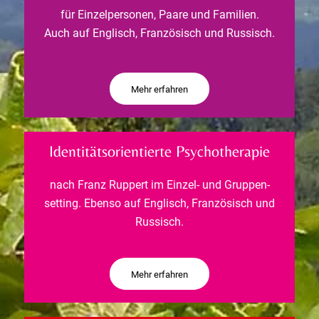
für Einzelpersonen, Paare und Familien.
Auch auf Englisch, Französisch und Russisch.
Mehr erfahren
Identitätsorientierte Psychotherapie
nach Franz Ruppert im Einzel- und Gruppen-
setting. Ebenso auf Englisch, Französisch und
Russisch.
Mehr erfahren