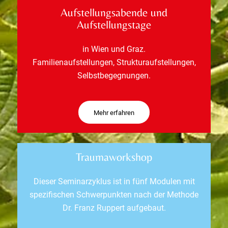
Aufstellungsabende und
Aufstellungstage
in Wien und Graz.
Familienaufstellungen, Strukturaufstellungen,
Selbstbegegnungen.
Mehr erfahren
Traumaworkshop
Dieser Seminarzyklus ist in fünf Modulen mit
spezifischen Schwerpunkten nach der Methode
Dr. Franz Ruppert aufgebaut.